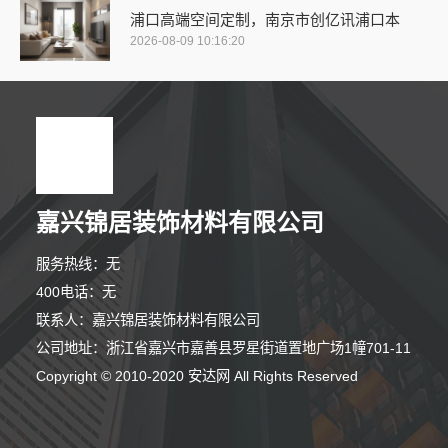
浦口高端空间定制，南京市创亿讯浦口本
2026-08-09 10:16:20
嘉兴锦居装饰材料有限公司
服务热线：无
400电话：无
联系人：嘉兴锦居装饰材料有限公司
公司地址：浙江省嘉兴市嘉善县罗星街道置地广场1幢701-11
8分钟前 刘小姐 正在咨询
Copyright © 2010-2020 安达网 All Rights Reserved
3分钟前 顾小姐 正在咨询