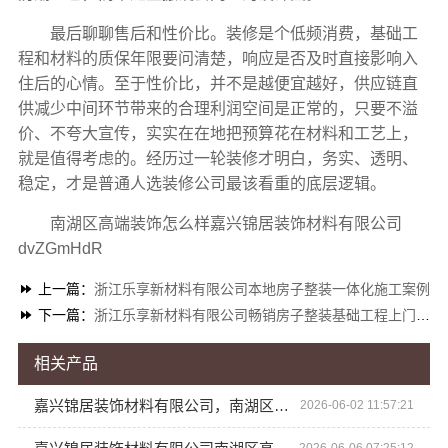
最后聊聊售后和性价比。装修是个低频消费，基础工
程和材料的质保年限要问清楚，响应是否及时直接影响入
住后的心情。至于性价比，并不是越便宜越好，供应链直
供减少中间环节带来的合理利润空间是正常的，只要不溢
价、不夸大宣传，实实在在地把预算花在材料和工艺上，
就是值得考虑的。经历过一轮装修才明白，务实、透明、
稳定，才是普通人选装修公司最该看重的底层逻辑。
南湖区高端装饰怎么样嘉兴锦居装饰材料有限公司
dvZGmHdR
上一篇：
浙江乐享新材料有限公司本地房子整装一体化施工案例
下一篇：
浙江乐享新材料有限公司畅销房子整装基础工程上门服务
相关产品
嘉兴锦居装饰材料有限公司，南湖区高端装饰实力揭秘
2026-06-02 11:57:21