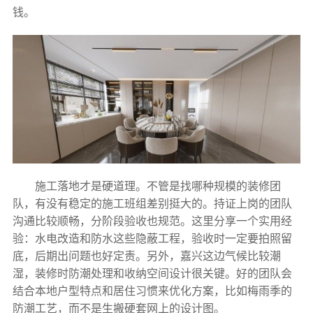
钱。
施工落地才是硬道理。不管是找哪种规模的装修团
队，有没有稳定的施工班组差别挺大的。持证上岗的团队
沟通比较顺畅，分阶段验收也规范。这里分享一个实用经
验：水电改造和防水这些隐蔽工程，验收时一定要拍照留
底，后期出问题也好定责。另外，嘉兴这边气候比较潮
湿，装修时防潮处理和收纳空间设计很关键。好的团队会
结合本地户型特点和居住习惯来优化方案，比如梅雨季的
防潮工艺，而不是生搬硬套网上的设计图。