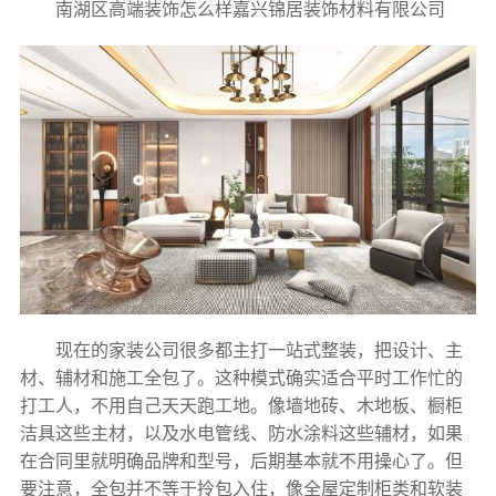
南湖区高端装饰怎么样嘉兴锦居装饰材料有限公司
现在的家装公司很多都主打一站式整装，把设计、主
材、辅材和施工全包了。这种模式确实适合平时工作忙的
打工人，不用自己天天跑工地。像墙地砖、木地板、橱柜
洁具这些主材，以及水电管线、防水涂料这些辅材，如果
在合同里就明确品牌和型号，后期基本就不用操心了。但
要注意，全包并不等于拎包入住，像全屋定制柜类和软装