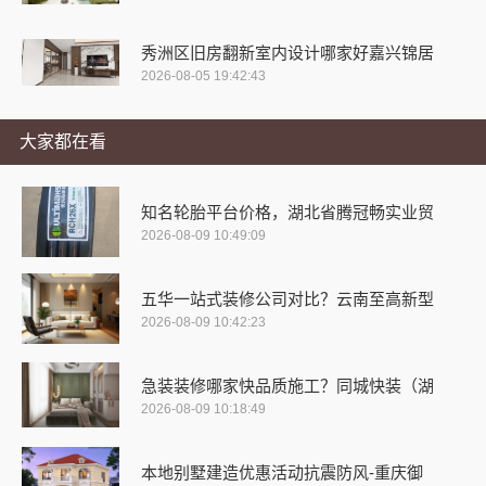
秀洲区旧房翻新室内设计哪家好嘉兴锦居
2026-08-05 19:42:43
大家都在看
知名轮胎平台价格，湖北省腾冠畅实业贸
2026-08-09 10:49:09
五华一站式装修公司对比？云南至高新型
2026-08-09 10:42:23
急装装修哪家快品质施工？同城快装（湖
2026-08-09 10:18:49
本地别墅建造优惠活动抗震防风-重庆御