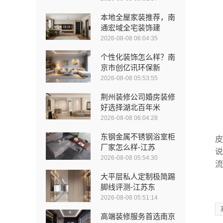
本地全屋家装推荐，南
通宏域全宅装饰建
2026-08-08 06:04:35
个性化装饰怎么样？南
京市创亿讯环保新
2026-08-08 05:53:55
荆州装修公司婚房装修
好选择湖北百年米
2026-08-08 06:04:28
东钢金属不锈钢浴室柜
皮
厂家怎么样-江苏
说
2026-08-08 05:54:30
流
大平层私人定制极简踢
脚线评测-江苏东
2026-08-08 05:51:14
高端装修服务首选南京