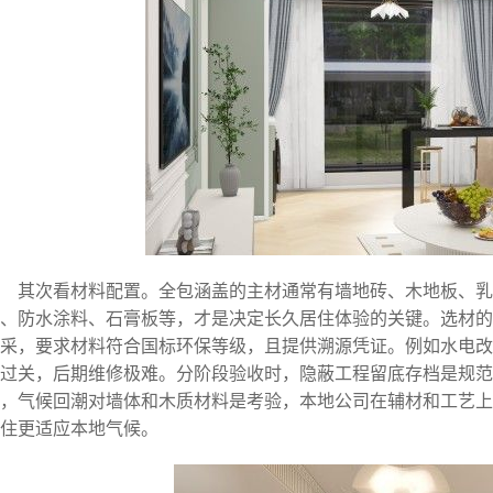
其次看材料配置。全包涵盖的主材通常有墙地砖、木地板、
、防水涂料、石膏板等，才是决定长久居住体验的关键。选材的
采，要求材料符合国标环保等级，且提供溯源凭证。例如水电改
过关，后期维修极难。分阶段验收时，隐蔽工程留底存档是规
，气候回潮对墙体和木质材料是考验，本地公司在辅材和工艺上
住更适应本地气候。