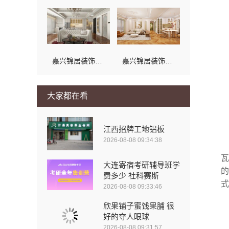
嘉兴锦居装饰材料有限公司——桐乡环保室内设计口碑
嘉兴锦居装饰材料有限公司|南湖区小户型装修推荐
大家都在看
江西招牌工地铝板
2026-08-08 09:34:38
瓦
大连寄宿考研辅导班学
的
费多少 社科赛斯
式
2026-08-08 09:33:46
欣果铺子蜜饯果脯 很
好的夺人眼球
2026-08-08 09:31:57