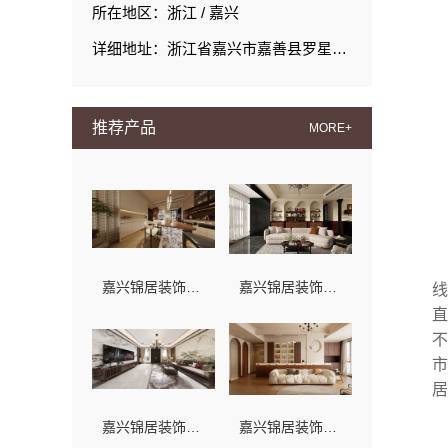
所在地区：浙江 / 嘉兴
详细地址：浙江省嘉兴市嘉善县罗星街道置地广场1幢701-11
推荐产品
MORE+
嘉兴锦居装饰材料有限公司：桐乡市室内设计公司旧房翻新
嘉兴锦居装饰材料有限公司：桐乡市毛坯房装修费用透明
线
直
不
市
居
嘉兴锦居装饰材料有限公司，嘉兴高端装修公司地址
嘉兴锦居装饰材料有限公司：秀洲区新房家装推荐