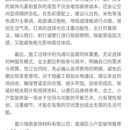
的装饰元素和复杂的造型不仅会增加装修成本，还会让空
间显得拥挤杂乱。在色彩搭配上，建议以白色、米色等浅
色调为主基调，局部通过抱枕、地毯或绿植进行点缀，增
加生活气息。灯具的选择也应注重功能性，主灯尽量简
洁，辅以筒灯、射灯或壁灯进行局部照明，既能营造层次
感，又能避免眩光影响居住体验。
最后，施工过程中的沟通与监督同样重要。无论选择
何种服务模式，业主都应积极参与其中，明确自己的需求
与预算。签订合同时，务必确认各项费用的明细，避免后
期出现恶意增项。对于隐蔽工程如水电铺设，建议亲自到
场验收，确保管道走向合理、接头牢固。验收完成后，保
留好相关照片和视频资料，以便日后维修参考。总之，小
户型装修是一场关于空间与功能的平衡艺术，只有理性规
划、注重细节，才能在有限的空间里创造出无限的生活可
能。
嘉兴锦居装饰材料有限公司：南湖区小户型装饰推荐