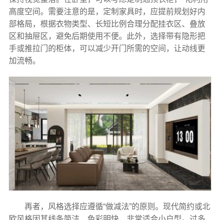
高度空间。需要注意的是，定制家具时，应提前规划好内
部格局，根据衣物类型、长短比例合理分配挂衣区、叠放
区和抽屉区，避免后期使用不便。此外，选择带有隐形把
手或推拉门的柜体，可以减少开门所需的空间，让动线更
加流畅。
再者，风格选择应遵循“做减法”的原则。现代简约或北
欧风格因其线条简洁、色彩明快，非常适合小户型。过多