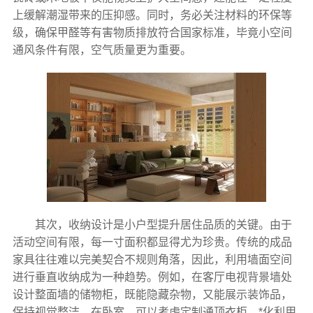
上缓解潮湿带来的压抑感。同时，务必关注材料的环保等
级，确保甲醛等有害物质排放符合国家标准，毕竟小空间
通风条件有限，空气质量更为重要。
其次，收纳设计是小户型提升居住品质的关键。由于
活动空间有限，每一寸面积都显得尤为珍贵。传统的成品
家具往往难以完美契合不规则角落，因此，利用墙面空间
进行垂直收纳成为一种趋势。例如，在客厅电视背景墙处
设计整面墙的储物柜，既能隐藏杂物，又能展示装饰品，
保持视觉整洁。在卧室，可以考虑定制通顶衣柜，*化利用