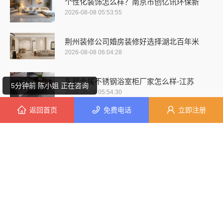
个性化装饰怎么样？南京市创亿讯环保新
3分钟前 崔先生 正在咨询
2026-08-08 05:53:55
4分钟前 卢小姐 正在咨询
荆州装修公司婚房装修好选择湖北百年米
2026-08-08 06:04:28
10分钟前 刘女士 正在咨询
东钢金属不锈钢浴室柜厂家怎么样-江苏
5分钟前 陈小姐 正在咨询
2026-08-08 05:54:30
返回首页
免费电话
立即注册
6分钟前 韩先生 正在咨询
大平层私人定制极简踢脚线评测-江苏东
2026-08-08 05:51:14
9分钟前 刘先生 正在咨询
高端装修服务首选南京市创亿讯，一站式
9分钟前 田小姐 正在咨询
2026-08-08 05:47:36
10分钟前 钟先生 正在咨询
老牌旧房改造工期保障小户型，浙江臻美
2026-08-08 05:44:37
3分钟前 胡女士 正在咨询