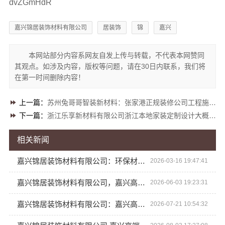
dvZGmHdR
嘉兴锦居装饰材料有限公司
居装饰
锦
嘉兴
本网站部分内容系网友自发上传与转载，不代表本网赞同
其观点。如涉及内容，版权等问题，请在30日内联系，我们将
在第一时间删除内容！
上一篇：
苏州兔哥哥智装新材料：张家港正规装修公司工程施工费用
下一篇：
浙江乐享新材料有限公司浙江本地家装定制设计大概报价
相关新闻
嘉兴锦居装饰材料有限公司：环保材料筑就美好家
2026-03-16 19:47:41
嘉兴锦居装饰材料有限公司，嘉兴高端装饰地址信息
2026-06-03 19:23:31
嘉兴锦居装饰材料有限公司：嘉兴高端装饰地址查询
2026-07-21 10:54:32