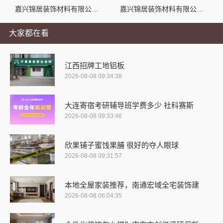
嘉兴锦居装饰材料有限公司——桐乡环保室内设计口碑
嘉兴锦居装饰材料有限公司|南湖区小户型装修推荐
大家都在看
江西招牌工地铝板
2026-08-08 09:34:38
大连寄宿考研辅导班学费多少 社科赛斯
2026-08-08 09:33:46
欣果铺子蜜饯果脯 很好的夺人眼球
2026-08-08 09:31:57
本地全屋家装推荐，南通宏域全宅装饰建
2026-08-08 06:04:35