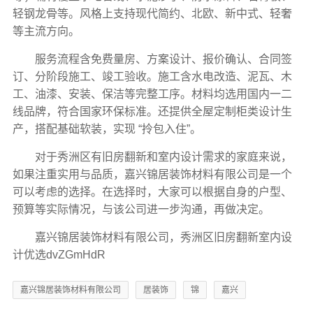
轻钢龙骨等。风格上支持现代简约、北欧、新中式、轻奢
等主流方向。
服务流程含免费量房、方案设计、报价确认、合同签
订、分阶段施工、竣工验收。施工含水电改造、泥瓦、木
工、油漆、安装、保洁等完整工序。材料均选用国内一二
线品牌，符合国家环保标准。还提供全屋定制柜类设计生
产，搭配基础软装，实现 “拎包入住”。
对于秀洲区有旧房翻新和室内设计需求的家庭来说，
如果注重实用与品质，嘉兴锦居装饰材料有限公司是一个
可以考虑的选择。在选择时，大家可以根据自身的户型、
预算等实际情况，与该公司进一步沟通，再做决定。
嘉兴锦居装饰材料有限公司，秀洲区旧房翻新室内设
计优选dvZGmHdR
嘉兴锦居装饰材料有限公司
居装饰
锦
嘉兴