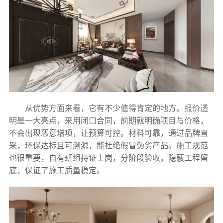
从优势方面来看，它有不少值得肯定的地方。报价透
明是一大亮点，采用闭口合同，前期就明确项目与价格，
不会出现恶意增项，让预算可控。材料可靠，通过品牌直
采，环保达标且可溯源，能杜绝假冒伪劣产品。施工规范
也很重要，自有班组持证上岗，分阶段验收，隐蔽工程留
底，保证了施工质量稳定。