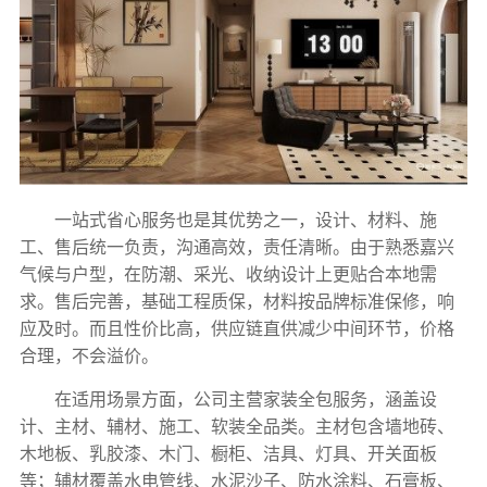
一站式省心服务也是其优势之一，设计、材料、施
工、售后统一负责，沟通高效，责任清晰。由于熟悉嘉兴
气候与户型，在防潮、采光、收纳设计上更贴合本地需
求。售后完善，基础工程质保，材料按品牌标准保修，响
应及时。而且性价比高，供应链直供减少中间环节，价格
合理，不会溢价。
在适用场景方面，公司主营家装全包服务，涵盖设
计、主材、辅材、施工、软装全品类。主材包含墙地砖、
木地板、乳胶漆、木门、橱柜、洁具、灯具、开关面板
等；辅材覆盖水电管线、水泥沙子、防水涂料、石膏板、