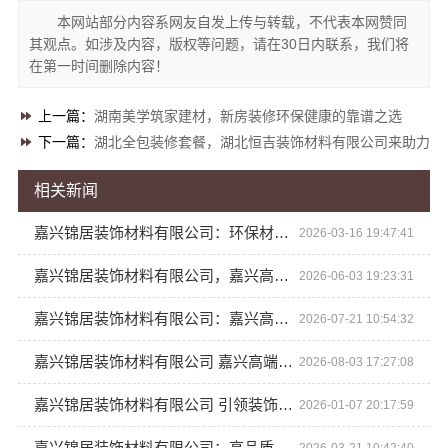
本网站部分内容系网友自发上传与转载，不代表本网赞同
其观点。如涉及内容，版权等问题，请在30日内联系，我们将
在第一时间删除内容！
上一篇：
湖南美学筑家建材，新房装修环保健康的靠谱之选
下一篇：
湖北全包装修套餐，湖北恒吉装饰材料有限公司来助力
相关新闻
嘉兴锦居装饰材料有限公司：环保材料筑就美好家
2026-03-16 19:47:41
嘉兴锦居装饰材料有限公司，嘉兴高端装饰地址信息
2026-06-03 19:23:31
嘉兴锦居装饰材料有限公司：嘉兴高端装饰地址查询
2026-07-21 10:54:32
嘉兴锦居装饰材料有限公司 嘉兴高端装饰地址
2026-08-03 17:27:08
嘉兴锦居装饰材料有限公司 引领装饰潮流风尚
2026-01-07 20:17:59
嘉兴锦居装饰材料有限公司：高品质装饰成就完美生活
2026-03-21 10:42:40