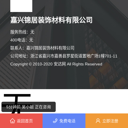
嘉兴锦居装饰材料有限公司
服务热线：无
400电话：无
联系人：嘉兴锦居装饰材料有限公司
公司地址：浙江省嘉兴市嘉善县罗星街道置地广场1幢701-11
5分钟前 陈先生 正在咨询
Copyright © 2010-2020 安达网 All Rights Reserved
3分钟前 代小姐 正在咨询
无
3分钟前 胡女士 正在咨询
5分钟前 吴小姐 正在咨询
返回首页
免费电话
立即注册
1分钟前 韩先生 正在咨询